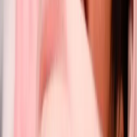
Tenere d'occhio l'
ambiente della stanza
- temperatura e qualità
dell'aria - fa parte dei leve del benessere a portata di ogni genitore.
Un ambiente calmo e temperato sostiene naturalmente una
respirazione più serena, in complemento a un
rituale del sonno
regolare
.
FAQ
Quale è la frequenza respiratoria normale di un
bambino addormentato?
Nel neonato di 0-6 mesi, si osserva in generale 40-60 respiri al
minuto, poi 30-50 tra 6 e 12 mesi. La respirazione si rallenta nel
sonno profondo e si accelera nel sonno leggero. Contate su un
minuto intero e, in caso di dubbio, parlatene con il vostro pediatra.
Perché il mio bambino fa pause respiratorie brevi
mentre dorme?
Queste pause seguite da respiri rapidi si chiamano respirazione
periodica. È un fenomeno normale e frequente nel neonato, legato
all'immaturità del controllo respiratorio. Una pausa breve senza
cambiamento di colore o tono non ha nulla di inquietante.