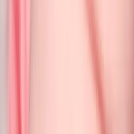
bambino che ha
difficoltà a respirare
.
---
Mothair è un dispositivo di benessere destinato ad accompagnare la
serenità dei genitori. Non si tratta di un dispositivo medico: non
diagnostica, non tratta e non prevenire alcuna malattia, e non
sostituisce il parere del vostro pediatra o di un professionista della
salute. In caso di dubbio sulla respirazione o sulla salute del vostro
bambino, consultare senza indugio.
Scopri Mothair
La traversa connessa sotto il lenzuolo che veglia sul respiro e sul
sonno del tuo bambino, senza contatto.
Preordina ora
Scopri il prodotto