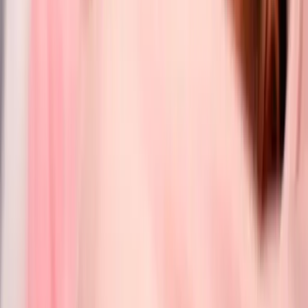
Il bambino respira velocemente e forte: quando è il
caso di consultare in urgenza?
Consultate senza aspettare in caso di respirazione persistente oltre
60/min, di tiraggio, di movimento delle ali del naso, di respirazione
sibilante, di colorazione bluastra delle labbra, o di febbre associata.
In caso di pausa di più di 20 secondi o di bambino molle e difficile
da svegliare, chiamate il 15.
La respirazione rapida è legata alla temperatura
della stanza?
Sì, in parte. Una stanza troppo calda può accelerare la respirazione e
disturbare il sonno. Mirare a 18-20 °C e un'aria sana favorisce una
respirazione più tranquilla.
Un rumore di respirazione durante la notte è
preoccupante?
Non necessariamente: il naso stretto del neonato rende la sua
respirazione naturalmente rumorosa, soprattutto se è congestionato.
Ciò che allarma è un fischio acuto, un russamento costante o una