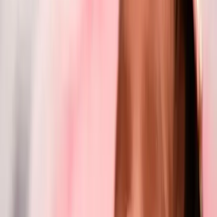
Molti genitori si preoccupano di brevi pause seguite da una ripresa
rapida. Questo schema ha un nome: la
respirazione periodica
. È un
ciclo normale di brevi pause (alcuni secondi) alternate con respiri più
rapidi, frequente
nel neonato
e legato all'immaturità del controllo
respiratorio. Questo modello è stato descritto in dettaglio nella
letteratura fisiologica e non ha, in sé, nulla di patologico (
Weintraub
et al., 2001
00249-3)). Una breve pausa, senza cambiamento di
colore o tono, non deve allarmarvi.
Il naso e le vie respiratorie: perché il
bambino respira così forte?
Le
vie respiratorie
del bambino sono minuscole, e respira
soprattutto attraverso il naso durante
i primi mesi
. Il minimo muco è
sufficiente per rendere la respirazione rumorosa o «ingorgata». Una
leggera congestione
nasale
spiega una buona parte dei rumori
notturni, senza che ci sia un problema di fondo.
Tenere il
naso del vostro bambino
libero cambia molte cose. Un
lavaggio delicato con soluzione fisiologica, soprattutto prima di
andare a letto, libera la respirazione
nasale
e migliora il comfort
della notte. Se il fastidio persiste o è accompagnato da altri sintomi,
parlatene con un professionista.