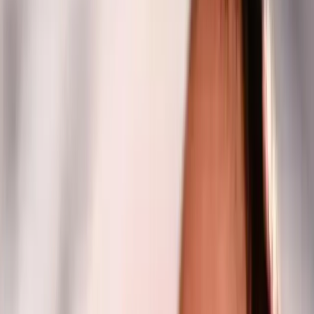
una ragione apparente: è il più delle volte fisiologico. Sapere
riconoscere queste variazioni toglie una grande parte dell'ansia.
Quale è la respirazione normale nel
bambino?
La
respirazione normale
di un bambino è nettamente più rapida di
quella di un adulto (12-20 respiri al minuto). Il
ritmo respiratorio
si
legge in respiri al minuto (rpm) e dipende dall'età:
0-6 mesi
:
tra 40 e 60
rpm.
6-12 mesi
: circa 30-50 rpm.
1-2 anni
: circa 25-40 rpm.
Questi valori diminuiscono man mano che
il bambino cresce
.
Grandi studi di riferimento, condotti su decine di migliaia di
bambini, hanno stabilito queste fasce di valori dalla nascita
all'adolescenza (
Fleming et al., 2011
62226-X)). Per misurare il
ritmo respiratorio
, mettete una mano sulla pancia del bambino o
osservate il suo petto
per un minuto
intero: su 15 secondi soltanto,
il carattere
irregolare
della respirazione falsa il calcolo.
Perché il vostro bambino respira