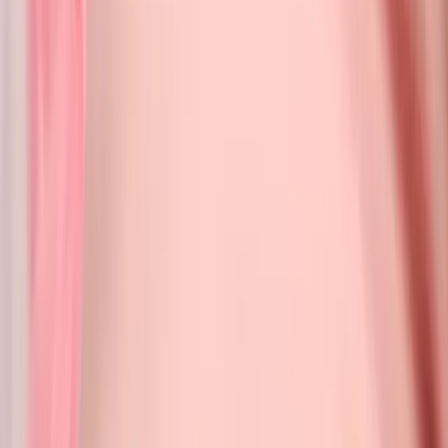
due volte più la notte dei padri
21 luglio 2026
Guide e Consigli
11
min
Sonno della madre dopo il parto: quanto tempo per
ritrovare un ritmo normale?
21 luglio 2026
Guide e Consigli
11
min
Bisogna fasciare il bambino per farlo dormire, e fino
a che età?
13 luglio 2026
Preordina ora