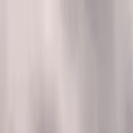
Ora disponibile in preordine su
Preordina su
Home
Prodotto
La Nostra Offerta
Blog
IT
Menu