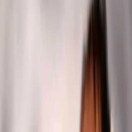
velocemente e forte mentre dorme
, a volte a scatti, con piccoli
rumori. Il riflesso è immediato: è il caso di preoccuparsi?
Rassicuratevi: nella grande maggioranza dei casi, questo
tipo di
respiro
è normale. La
respirazione del vostro bambino
è
naturalmente più rapida, più irregolare e più rumorosa di quella di un
adulto, soprattutto durante i
primi mesi di vita
. Ma alcuni segni
precisi meritano di essere esaminati. Ecco
tutto ciò che bisogna
sapere
: i punti di riferimento numerici, ciò che dice la scienza e
l'elenco chiaro delle situazioni in cui è necessario
consultare un
professionista sanitario
.
Il bambino respira velocemente e forte
mentre dorme: è il caso di preoccuparsi?
La maggior parte delle volte, no. Il
sistema respiratorio
du
del
neonato
è ancora immaturo: respira più velocemente, a ondate, e a
volte fa brevi pause. Finché
il bambino
ha un buon colore, un buon
tono e si sveglia normalmente, una
respirazione rapida
e rumorosa
durante il sonno
non è un segno di allarme.
Questo tipo di respiro cambia anche in base alle fasi del sonno. Nel
sonno leggero, molto presente nel neonato, si accelera e diventa
irregolare; nel sonno profondo, si rallenta e si regolarizza. Molti
genitori osservano il loro bambino
respirare più velocemente
senza