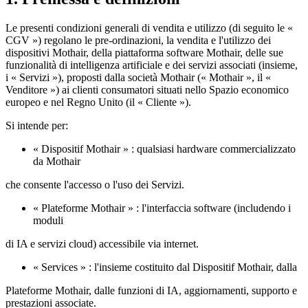
Le presenti condizioni generali di vendita e utilizzo (di seguito le «
CGV ») regolano le pre‑ordinazioni, la vendita e l'utilizzo dei
dispositivi Mothair, della piattaforma software Mothair, delle sue
funzionalità di intelligenza artificiale e dei servizi associati (insieme,
i « Servizi »), proposti dalla società Mothair (« Mothair », il «
Venditore ») ai clienti consumatori situati nello Spazio economico
europeo e nel Regno Unito (il « Cliente »).
Si intende per:
« Dispositif Mothair » : qualsiasi hardware commercializzato
da Mothair
che consente l'accesso o l'uso dei Servizi.
« Plateforme Mothair » : l'interfaccia software (includendo i
moduli
di IA e servizi cloud) accessibile via internet.
« Services » : l'insieme costituito dal Dispositif Mothair, dalla
Plateforme Mothair, dalle funzioni di IA, aggiornamenti, supporto e
prestazioni associate.