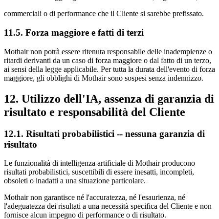
commerciali o di performance che il Cliente si sarebbe prefissato.
11.5. Forza maggiore e fatti di terzi
Mothair non potrà essere ritenuta responsabile delle inadempienze o
ritardi derivanti da un caso di forza maggiore o dal fatto di un terzo,
ai sensi della legge applicabile. Per tutta la durata dell'evento di forza
maggiore, gli obblighi di Mothair sono sospesi senza indennizzo.
12. Utilizzo dell'IA, assenza di garanzia di
risultato e responsabilità del Cliente
12.1. Risultati probabilistici -- nessuna garanzia di
risultato
Le funzionalità di intelligenza artificiale di Mothair producono
risultati probabilistici, suscettibili di essere inesatti, incompleti,
obsoleti o inadatti a una situazione particolare.
Mothair non garantisce né l'accuratezza, né l'esaurienza, né
l'adeguatezza dei risultati a una necessità specifica del Cliente e non
fornisce alcun impegno di performance o di risultato.