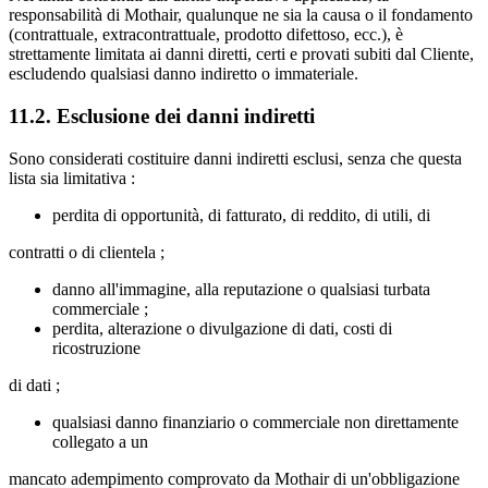
responsabilità di Mothair, qualunque ne sia la causa o il fondamento
(contrattuale, extracontrattuale, prodotto difettoso, ecc.), è
strettamente limitata ai danni diretti, certi e provati subiti dal Cliente,
escludendo qualsiasi danno indiretto o immateriale.
11.2. Esclusione dei danni indiretti
Sono considerati costituire danni indiretti esclusi, senza che questa
lista sia limitativa :
perdita di opportunità, di fatturato, di reddito, di utili, di
contratti o di clientela ;
danno all'immagine, alla reputazione o qualsiasi turbata
commerciale ;
perdita, alterazione o divulgazione di dati, costi di
ricostruzione
di dati ;
qualsiasi danno finanziario o commerciale non direttamente
collegato a un
mancato adempimento comprovato da Mothair di un'obbligazione