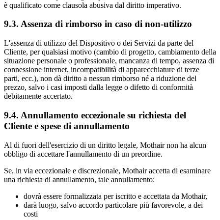
è qualificato come clausola abusiva dal diritto imperativo.
9.3. Assenza di rimborso in caso di non‑utilizzo
L'assenza di utilizzo del Dispositivo o dei Servizi da parte del
Cliente, per qualsiasi motivo (cambio di progetto, cambiamento della
situazione personale o professionale, mancanza di tempo, assenza di
connessione internet, incompatibilità di apparecchiature di terze
parti, ecc.), non dà diritto a nessun rimborso né a riduzione del
prezzo, salvo i casi imposti dalla legge o difetto di conformità
debitamente accertato.
9.4. Annullamento eccezionale su richiesta del
Cliente e spese di annullamento
Al di fuori dell'esercizio di un diritto legale, Mothair non ha alcun
obbligo di accettare l'annullamento di un preordine.
Se, in via eccezionale e discrezionale, Mothair accetta di esaminare
una richiesta di annullamento, tale annullamento:
dovrà essere formalizzata per iscritto e accettata da Mothair,
darà luogo, salvo accordo particolare più favorevole, a dei
costi