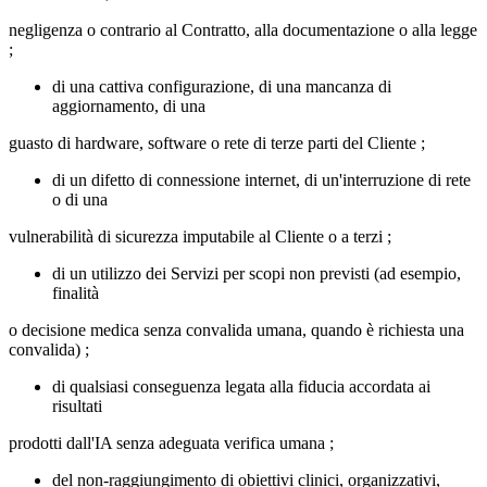
negligenza o contrario al Contratto, alla documentazione o alla legge
;
di una cattiva configurazione, di una mancanza di
aggiornamento, di una
guasto di hardware, software o rete di terze parti del Cliente ;
di un difetto di connessione internet, di un'interruzione di rete
o di una
vulnerabilità di sicurezza imputabile al Cliente o a terzi ;
di un utilizzo dei Servizi per scopi non previsti (ad esempio,
finalità
o decisione medica senza convalida umana, quando è richiesta una
convalida) ;
di qualsiasi conseguenza legata alla fiducia accordata ai
risultati
prodotti dall'IA senza adeguata verifica umana ;
del non‑raggiungimento di obiettivi clinici, organizzativi,