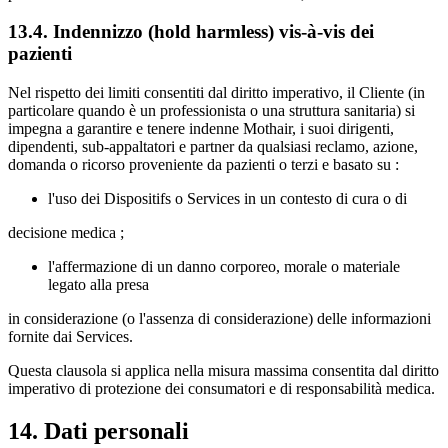
13.4. Indennizzo (hold harmless) vis‑à‑vis dei
pazienti
Nel rispetto dei limiti consentiti dal diritto imperativo, il Cliente (in
particolare quando è un professionista o una struttura sanitaria) si
impegna a garantire e tenere indenne Mothair, i suoi dirigenti,
dipendenti, sub‑appaltatori e partner da qualsiasi reclamo, azione,
domanda o ricorso proveniente da pazienti o terzi e basato su :
l'uso dei Dispositifs o Services in un contesto di cura o di
decisione medica ;
l'affermazione di un danno corporeo, morale o materiale
legato alla presa
in considerazione (o l'assenza di considerazione) delle informazioni
fornite dai Services.
Questa clausola si applica nella misura massima consentita dal diritto
imperativo di protezione dei consumatori e di responsabilità medica.
14. Dati personali