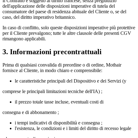
Il Contratto è soggetto al diritto francese, senza pregiudizio
dell'applicazione delle disposizioni imperative di tutela del
consumatore del paese di residenza abituale del Cliente o, se del
caso, del diritto imperativo britannico.
In caso di conflitto, solo queste disposizioni imperative più protettive
per il Cliente prevalgono; tutte le altre clausole delle presenti CGV
rimangono applicabili.
3. Informazioni precontrattuali
Prima di qualsiasi convalida di preordine o di ordine, Mothair
fornisce al Cliente, in modo chiaro e comprensibile:
le caratteristiche principali del Dispositivo e dei Servizi (y
comprese le principali limitazioni tecniche dell'IA) ;
il prezzo totale tasse incluse, eventuali costi di
consegna e di abbonamento ;
i tempi indicativi di disponibilità e consegna ;
l'esistenza, le condizioni e i limiti del diritto di recesso legale