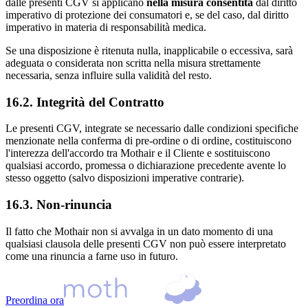
dalle presenti CGV si applicano
nella misura consentita
dal diritto
imperativo di protezione dei consumatori e, se del caso, dal diritto
imperativo in materia di responsabilità medica.
Se una disposizione è ritenuta nulla, inapplicabile o eccessiva, sarà
adeguata o considerata non scritta nella misura strettamente
necessaria, senza influire sulla validità del resto.
16.2. Integrità del Contratto
Le presenti CGV, integrate se necessario dalle condizioni specifiche
menzionate nella conferma di pre‑ordine o di ordine, costituiscono
l'interezza dell'accordo tra Mothair e il Cliente e sostituiscono
qualsiasi accordo, promessa o dichiarazione precedente avente lo
stesso oggetto (salvo disposizioni imperative contrarie).
16.3. Non‑rinuncia
Il fatto che Mothair non si avvalga in un dato momento di una
qualsiasi clausola delle presenti CGV non può essere interpretato
come una rinuncia a farne uso in futuro.
Preordina ora