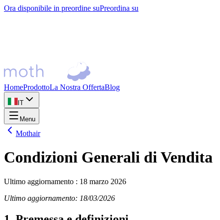
Ora disponibile in preordine su
Preordina su
Home
Prodotto
La Nostra Offerta
Blog
IT
Menu
Mothair
Condizioni Generali di Vendita
Ultimo aggiornamento
:
18 marzo 2026
Ultimo aggiornamento: 18/03/2026
1. Premessa e definizioni