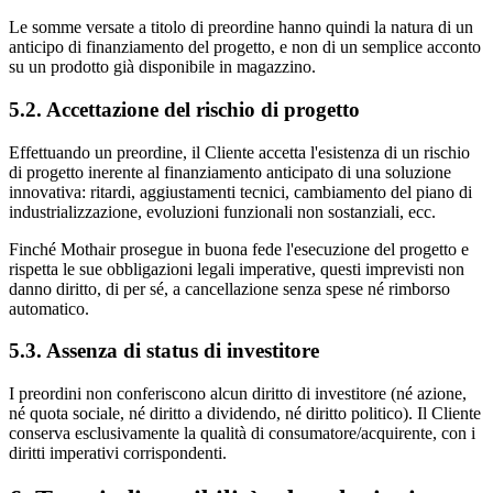
Le somme versate a titolo di preordine hanno quindi la natura di un
anticipo di finanziamento del progetto, e non di un semplice acconto
su un prodotto già disponibile in magazzino.
5.2. Accettazione del rischio di progetto
Effettuando un preordine, il Cliente accetta l'esistenza di un rischio
di progetto inerente al finanziamento anticipato di una soluzione
innovativa: ritardi, aggiustamenti tecnici, cambiamento del piano di
industrializzazione, evoluzioni funzionali non sostanziali, ecc.
Finché Mothair prosegue in buona fede l'esecuzione del progetto e
rispetta le sue obbligazioni legali imperative, questi imprevisti non
danno diritto, di per sé, a cancellazione senza spese né rimborso
automatico.
5.3. Assenza di status di investitore
I preordini non conferiscono alcun diritto di investitore (né azione,
né quota sociale, né diritto a dividendo, né diritto politico). Il Cliente
conserva esclusivamente la qualità di consumatore/acquirente, con i
diritti imperativi corrispondenti.