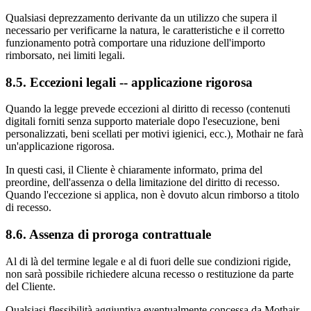
Qualsiasi deprezzamento derivante da un utilizzo che supera il
necessario per verificarne la natura, le caratteristiche e il corretto
funzionamento potrà comportare una riduzione dell'importo
rimborsato, nei limiti legali.
8.5. Eccezioni legali -- applicazione rigorosa
Quando la legge prevede eccezioni al diritto di recesso (contenuti
digitali forniti senza supporto materiale dopo l'esecuzione, beni
personalizzati, beni scellati per motivi igienici, ecc.), Mothair ne farà
un'applicazione rigorosa.
In questi casi, il Cliente è chiaramente informato, prima del
preordine, dell'assenza o della limitazione del diritto di recesso.
Quando l'eccezione si applica, non è dovuto alcun rimborso a titolo
di recesso.
8.6. Assenza di proroga contrattuale
Al di là del termine legale e al di fuori delle sue condizioni rigide,
non sarà possibile richiedere alcuna recesso o restituzione da parte
del Cliente.
Qualsiasi flessibilità aggiuntiva eventualmente concessa da Mothair