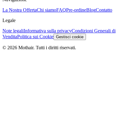
La Nostra Offerta
Chi siamo
FAQ
Pre-ordine
Blog
Contatto
Legale
Note legali
Informativa sulla privacy
Condizioni Generali di
Vendita
Politica sui Cookie
Gestisci cookie
© 2026 Mothair. Tutti i diritti riservati.