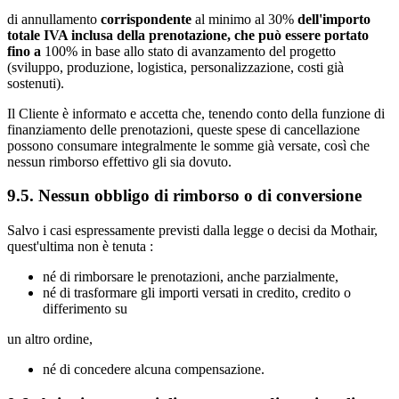
di annullamento
corrispondente
al minimo al 30%
dell'importo
totale IVA inclusa della prenotazione, che può essere portato
fino a
100%
in base allo stato di avanzamento del progetto
(sviluppo, produzione, logistica, personalizzazione, costi già
sostenuti).
Il Cliente è informato e accetta che, tenendo conto della funzione di
finanziamento delle prenotazioni, queste spese di cancellazione
possono consumare integralmente le somme già versate, così che
nessun rimborso effettivo gli sia dovuto.
9.5. Nessun obbligo di rimborso o di conversione
Salvo i casi espressamente previsti dalla legge o decisi da Mothair,
quest'ultima non è tenuta :
né di rimborsare le prenotazioni, anche parzialmente,
né di trasformare gli importi versati in credito, credito o
differimento su
un altro ordine,
né di concedere alcuna compensazione.