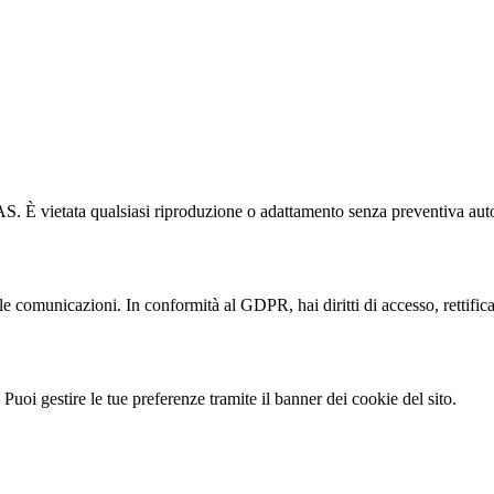
SAS. È vietata qualsiasi riproduzione o adattamento senza preventiva auto
lle comunicazioni. In conformità al GDPR, hai diritti di accesso, rettifi
Puoi gestire le tue preferenze tramite il banner dei cookie del sito.