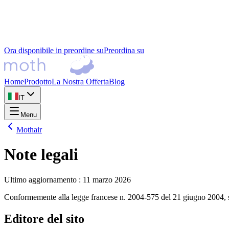
Ora disponibile in preordine su
Preordina su
Home
Prodotto
La Nostra Offerta
Blog
IT
Menu
Mothair
Note legali
Ultimo aggiornamento
:
11 marzo 2026
Conformemente alla legge francese n. 2004-575 del 21 giugno 2004, si f
Editore del sito