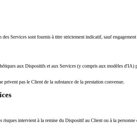
ion des Services sont fournis à titre strictement indicatif, sauf engagemen
thétiques aux Dispositifs et aux Services (y compris aux modèles d'IA) 
e privent pas le Client de la substance de la prestation convenue.
ices
es risques intervient à la remise du Dispositif au Client ou à la personne 