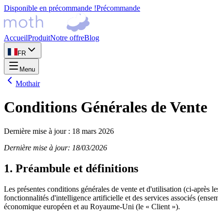
Disponible en précommande !
Précommande
Accueil
Produit
Notre offre
Blog
FR
Menu
Mothair
Conditions Générales de Vente
Dernière mise à jour
:
18 mars 2026
Dernière mise à jour: 18/03/2026
1. Préambule et définitions
Les présentes conditions générales de vente et d'utilisation (ci‑après l
fonctionnalités d'intelligence artificielle et des services associés (e
économique européen et au Royaume‑Uni (le « Client »).