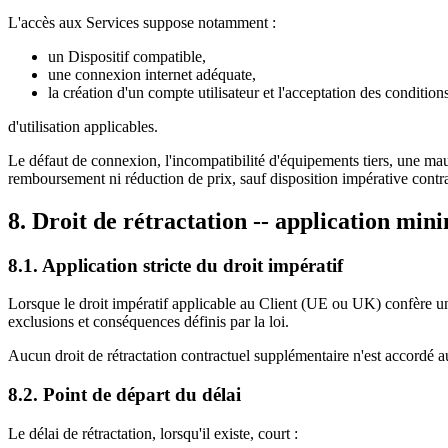
L'accès aux Services suppose notamment :
un Dispositif compatible,
une connexion internet adéquate,
la création d'un compte utilisateur et l'acceptation des condition
d'utilisation applicables.
Le défaut de connexion, l'incompatibilité d'équipements tiers, une mau
remboursement ni réduction de prix, sauf disposition impérative contra
8. Droit de rétractation -- application min
8.1. Application stricte du droit impératif
Lorsque le droit impératif applicable au Client (UE ou UK) confère un dr
exclusions et conséquences définis par la loi.
Aucun droit de rétractation contractuel supplémentaire n'est accordé a
8.2. Point de départ du délai
Le délai de rétractation, lorsqu'il existe, court :