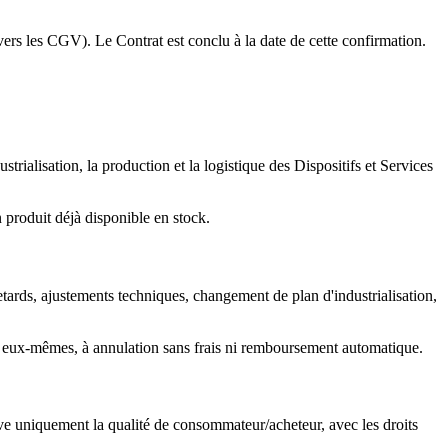
n vers les CGV). Le Contrat est conclu à la date de cette confirmation.
rialisation, la production et la logistique des Dispositifs et Services
produit déjà disponible en stock.
tards, ajustements techniques, changement de plan d'industrialisation,
 en eux‑mêmes, à annulation sans frais ni remboursement automatique.
erve uniquement la qualité de consommateur/acheteur, avec les droits