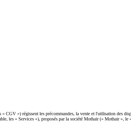
es « CGV ») régissent les précommandes, la vente et l'utilisation des disp
nsemble, les « Services »), proposés par la société Mothair (« Mothair », 