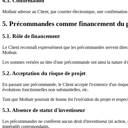
4.3. Confirmation
Mothair adresse au Client, par courrier électronique, une confirmation r
5. Précommandes comme financement du p
5.1. Rôle de financement
Le Client reconnaît expressément que les précommandes servent directeme
Mothair.
Les sommes versées au titre d'une précommande ont ainsi la nature d'
5.2. Acceptation du risque de projet
En passant une précommande, le Client accepte l'existence d'un risque 
évolutions fonctionnelles non substantielles, etc.
Tant que Mothair poursuit de bonne foi l'exécution du projet et respec
5.3. Absence de statut d'investisseur
Les précommandes ne confèrent aucun droit d'investisseur (ni action, ni
impératifs correspondants.