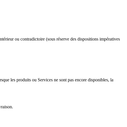
érieur ou contradictoire (sous réserve des dispositions impératives
rsque les produits ou Services ne sont pas encore disponibles, la
vraison.