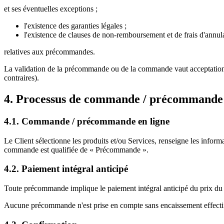
et ses éventuelles exceptions ;
l'existence des garanties légales ;
l'existence de clauses de non‑remboursement et de frais d'annul
relatives aux précommandes.
La validation de la précommande ou de la commande vaut acceptation pl
contraires).
4. Processus de commande / précommande 
4.1. Commande / précommande en ligne
Le Client sélectionne les produits et/ou Services, renseigne les inform
commande est qualifiée de « Précommande ».
4.2. Paiement intégral anticipé
Toute précommande implique le paiement intégral anticipé du prix du ou
Aucune précommande n'est prise en compte sans encaissement effectif 