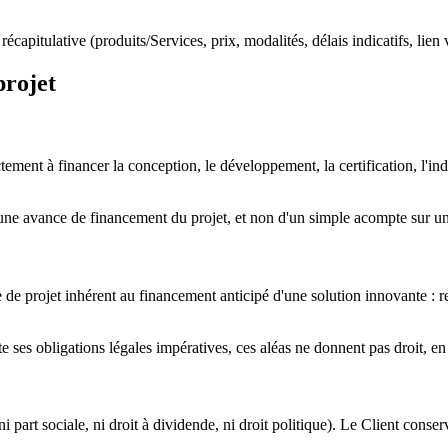
écapitulative (produits/Services, prix, modalités, délais indicatifs, lie
rojet
nt à financer la conception, le développement, la certification, l'indust
une avance de financement du projet, et non d'un simple acompte sur un 
de projet inhérent au financement anticipé d'une solution innovante : re
te ses obligations légales impératives, ces aléas ne donnent pas droit,
 part sociale, ni droit à dividende, ni droit politique). Le Client cons