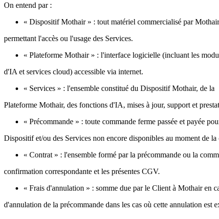
On entend par :
« Dispositif Mothair » : tout matériel commercialisé par Mothai
permettant l'accès ou l'usage des Services.
« Plateforme Mothair » : l'interface logicielle (incluant les modu
d'IA et services cloud) accessible via internet.
« Services » : l'ensemble constitué du Dispositif Mothair, de la
Plateforme Mothair, des fonctions d'IA, mises à jour, support et presta
« Précommande » : toute commande ferme passée et payée pou
Dispositif et/ou des Services non encore disponibles au moment de l
« Contrat » : l'ensemble formé par la précommande ou la comm
confirmation correspondante et les présentes CGV.
« Frais d'annulation » : somme due par le Client à Mothair en c
d'annulation de la précommande dans les cas où cette annulation est 