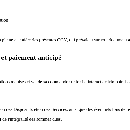
ation
eine et entière des présentes CGV, qui prévalent sur tout document ant
et paiement anticipé
ations requises et valide sa commande sur le site internet de Mothair. Lo
 des Dispositifs et/ou des Services, ainsi que des éventuels frais de li
de l'intégralité des sommes dues.