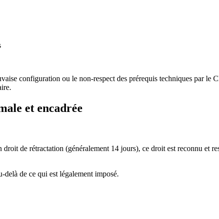
s
vaise configuration ou le non‑respect des prérequis techniques par le Cl
ire.
imale et encadrée
oit de rétractation (généralement 14 jours), ce droit est reconnu et respe
u‑delà de ce qui est légalement imposé.