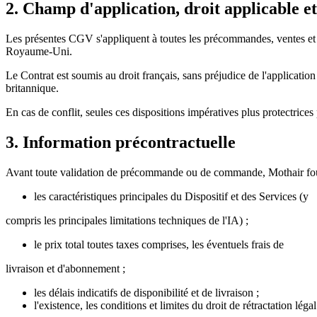
2. Champ d'application, droit applicable et
Les présentes CGV s'appliquent à toutes les précommandes, ventes et
Royaume‑Uni.
Le Contrat est soumis au droit français, sans préjudice de l'applicatio
britannique.
En cas de conflit, seules ces dispositions impératives plus protectrice
3. Information précontractuelle
Avant toute validation de précommande ou de commande, Mothair fourn
les caractéristiques principales du Dispositif et des Services (y
compris les principales limitations techniques de l'IA) ;
le prix total toutes taxes comprises, les éventuels frais de
livraison et d'abonnement ;
les délais indicatifs de disponibilité et de livraison ;
l'existence, les conditions et limites du droit de rétractation légal