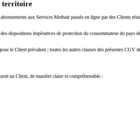
 territoire
 abonnements aux Services Mothair passés en ligne par des Clients ré
n des dispositions impératives de protection du consommateur du pays de 
s pour le Client prévalent ; toutes les autres clauses des présentes CGV 
it au Client, de manière claire et compréhensible :