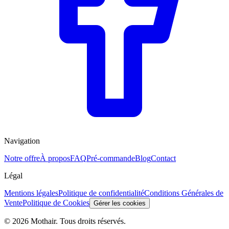
Navigation
Notre offre
À propos
FAQ
Pré-commande
Blog
Contact
Légal
Mentions légales
Politique de confidentialité
Conditions Générales de
Vente
Politique de Cookies
Gérer les cookies
© 2026 Mothair. Tous droits réservés.