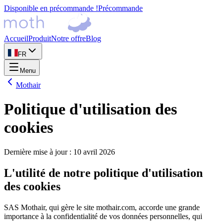
Disponible en précommande !
Précommande
Accueil
Produit
Notre offre
Blog
FR
Menu
Mothair
Politique d'utilisation des
cookies
Dernière mise à jour
:
10 avril 2026
L'utilité de notre politique d'utilisation
des cookies
SAS Mothair, qui gère le site mothair.com, accorde une grande
importance à la confidentialité de vos données personnelles, qui