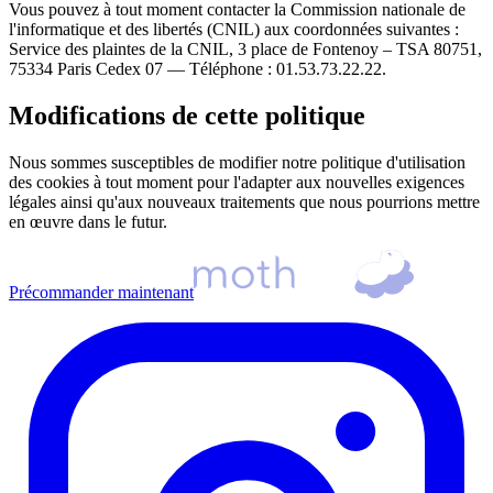
Vous pouvez à tout moment contacter la Commission nationale de
l'informatique et des libertés (CNIL) aux coordonnées suivantes :
Service des plaintes de la CNIL, 3 place de Fontenoy – TSA 80751,
75334 Paris Cedex 07 — Téléphone : 01.53.73.22.22.
Modifications de cette politique
Nous sommes susceptibles de modifier notre politique d'utilisation
des cookies à tout moment pour l'adapter aux nouvelles exigences
légales ainsi qu'aux nouveaux traitements que nous pourrions mettre
en œuvre dans le futur.
Précommander maintenant