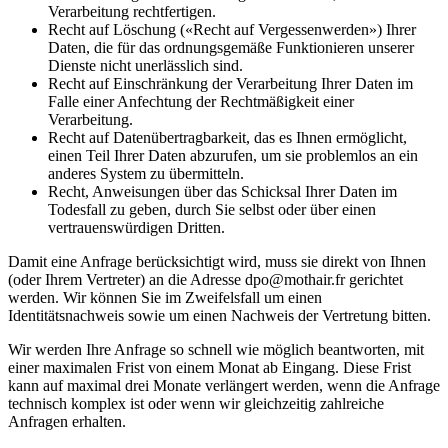
Verarbeitung rechtfertigen.
Recht auf Löschung («Recht auf Vergessenwerden») Ihrer
Daten, die für das ordnungsgemäße Funktionieren unserer
Dienste nicht unerlässlich sind.
Recht auf Einschränkung der Verarbeitung Ihrer Daten im
Falle einer Anfechtung der Rechtmäßigkeit einer
Verarbeitung.
Recht auf Datenübertragbarkeit, das es Ihnen ermöglicht,
einen Teil Ihrer Daten abzurufen, um sie problemlos an ein
anderes System zu übermitteln.
Recht, Anweisungen über das Schicksal Ihrer Daten im
Todesfall zu geben, durch Sie selbst oder über einen
vertrauenswürdigen Dritten.
Damit eine Anfrage berücksichtigt wird, muss sie direkt von Ihnen
(oder Ihrem Vertreter) an die Adresse dpo@mothair.fr gerichtet
werden. Wir können Sie im Zweifelsfall um einen
Identitätsnachweis sowie um einen Nachweis der Vertretung bitten.
Wir werden Ihre Anfrage so schnell wie möglich beantworten, mit
einer maximalen Frist von einem Monat ab Eingang. Diese Frist
kann auf maximal drei Monate verlängert werden, wenn die Anfrage
technisch komplex ist oder wenn wir gleichzeitig zahlreiche
Anfragen erhalten.