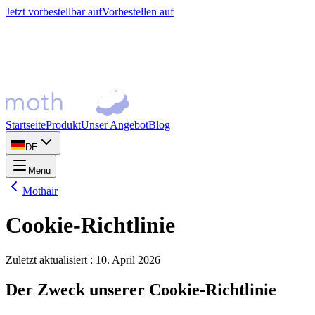
Jetzt vorbestellbar auf
Vorbestellen auf
Startseite
Produkt
Unser Angebot
Blog
DE
Menu
Mothair
Cookie-Richtlinie
Zuletzt aktualisiert
:
10. April 2026
Der Zweck unserer Cookie-Richtlinie