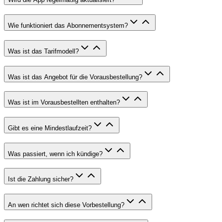
Wie funktioniert das Abonnementsystem?
Was ist das Tarifmodell?
Was ist das Angebot für die Vorausbestellung?
Was ist im Vorausbestellten enthalten?
Gibt es eine Mindestlaufzeit?
Was passiert, wenn ich kündige?
Ist die Zahlung sicher?
An wen richtet sich diese Vorbestellung?