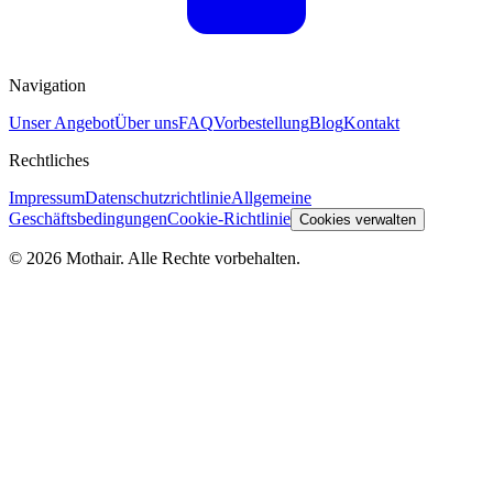
Navigation
Unser Angebot
Über uns
FAQ
Vorbestellung
Blog
Kontakt
Rechtliches
Impressum
Datenschutzrichtlinie
Allgemeine
Geschäftsbedingungen
Cookie-Richtlinie
Cookies verwalten
© 2026 Mothair. Alle Rechte vorbehalten.