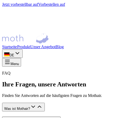
Jetzt vorbestellbar auf
Vorbestellen auf
Startseite
Produkt
Unser Angebot
Blog
DE
Menu
FAQ
Ihre Fragen,
unsere Antworten
Finden Sie Antworten auf die häufigsten Fragen zu Mothair.
Was ist Mothair?