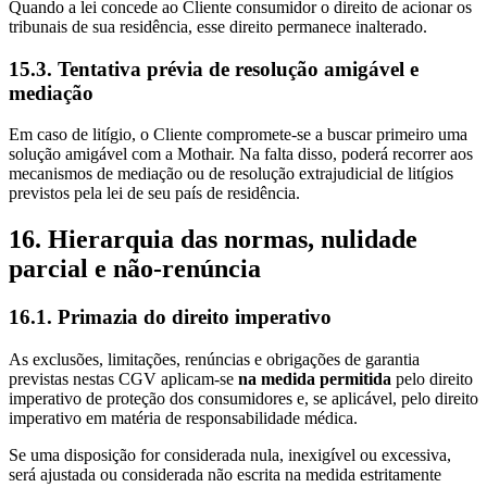
Quando a lei concede ao Cliente consumidor o direito de acionar os
tribunais de sua residência, esse direito permanece inalterado.
15.3. Tentativa prévia de resolução amigável e
mediação
Em caso de litígio, o Cliente compromete‑se a buscar primeiro uma
solução amigável com a Mothair. Na falta disso, poderá recorrer aos
mecanismos de mediação ou de resolução extrajudicial de litígios
previstos pela lei de seu país de residência.
16. Hierarquia das normas, nulidade
parcial e não‑renúncia
16.1. Primazia do direito imperativo
As exclusões, limitações, renúncias e obrigações de garantia
previstas nestas CGV aplicam‑se
na medida permitida
pelo direito
imperativo de proteção dos consumidores e, se aplicável, pelo direito
imperativo em matéria de responsabilidade médica.
Se uma disposição for considerada nula, inexigível ou excessiva,
será ajustada ou considerada não escrita na medida estritamente