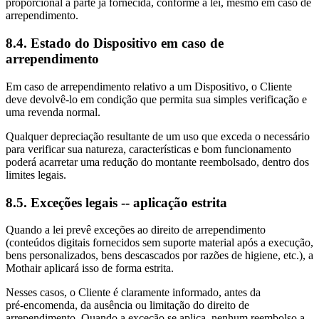
proporcional à parte já fornecida, conforme a lei, mesmo em caso de
arrependimento.
8.4. Estado do Dispositivo em caso de
arrependimento
Em caso de arrependimento relativo a um Dispositivo, o Cliente
deve devolvê‑lo em condição que permita sua simples verificação e
uma revenda normal.
Qualquer depreciação resultante de um uso que exceda o necessário
para verificar sua natureza, características e bom funcionamento
poderá acarretar uma redução do montante reembolsado, dentro dos
limites legais.
8.5. Exceções legais -- aplicação estrita
Quando a lei prevê exceções ao direito de arrependimento
(conteúdos digitais fornecidos sem suporte material após a execução,
bens personalizados, bens descascados por razões de higiene, etc.), a
Mothair aplicará isso de forma estrita.
Nesses casos, o Cliente é claramente informado, antes da
pré‑encomenda, da ausência ou limitação do direito de
arrependimento. Quando a exceção se aplica, nenhum reembolso a