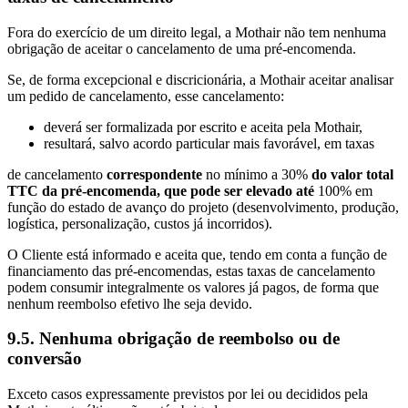
Fora do exercício de um direito legal, a Mothair não tem nenhuma
obrigação de aceitar o cancelamento de uma pré-encomenda.
Se, de forma excepcional e discricionária, a Mothair aceitar analisar
um pedido de cancelamento, esse cancelamento:
deverá ser formalizada por escrito e aceita pela Mothair,
resultará, salvo acordo particular mais favorável, em
taxas
de cancelamento
correspondente
no mínimo a 30%
do valor total
TTC da pré-encomenda, que pode ser elevado até
100%
em
função do estado de avanço do projeto (desenvolvimento, produção,
logística, personalização, custos já incorridos).
O Cliente está informado e aceita que, tendo em conta a função de
financiamento das pré-encomendas, estas taxas de cancelamento
podem consumir integralmente os valores já pagos, de forma que
nenhum reembolso efetivo lhe seja devido.
9.5. Nenhuma obrigação de reembolso ou de
conversão
Exceto casos expressamente previstos por lei ou decididos pela