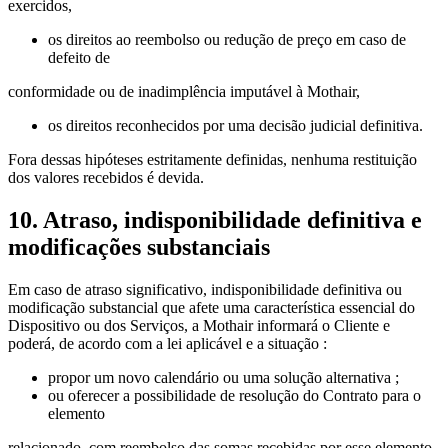
exercidos,
os direitos ao reembolso ou redução de preço em caso de
defeito de
conformidade ou de inadimplência imputável à Mothair,
os direitos reconhecidos por uma decisão judicial definitiva.
Fora dessas hipóteses estritamente definidas, nenhuma restituição
dos valores recebidos é devida.
10. Atraso, indisponibilidade definitiva e
modificações substanciais
Em caso de atraso significativo, indisponibilidade definitiva ou
modificação substancial que afete uma característica essencial do
Dispositivo ou dos Serviços, a Mothair informará o Cliente e
poderá, de acordo com a lei aplicável e a situação :
propor um novo calendário ou uma solução alternativa ;
ou oferecer a possibilidade de resolução do Contrato para o
elemento
relacionado, com reembolso das somas recebidas por esse elemento,