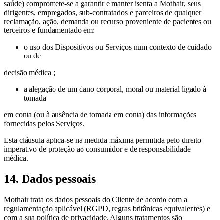
saúde) compromete‑se a garantir e manter isenta a Mothair, seus
dirigentes, empregados, sub‑contratados e parceiros de qualquer
reclamação, ação, demanda ou recurso proveniente de pacientes ou
terceiros e fundamentado em:
o uso dos Dispositivos ou Serviços num contexto de cuidado
ou de
decisão médica ;
a alegação de um dano corporal, moral ou material ligado à
tomada
em conta (ou à ausência de tomada em conta) das informações
fornecidas pelos Serviços.
Esta cláusula aplica‑se na medida máxima permitida pelo direito
imperativo de proteção ao consumidor e de responsabilidade
médica.
14. Dados pessoais
Mothair trata os dados pessoais do Cliente de acordo com a
regulamentação aplicável (RGPD, regras britânicas equivalentes) e
com a sua política de privacidade. Alguns tratamentos são