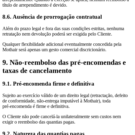
título de arrependimento é devido.
8.6. Ausência de prorrogação contratual
Além do prazo legal e fora das suas condições estritas, nenhuma
retratação nem devolução poderá ser exigida pelo Cliente.
Qualquer flexibilidade adicional eventualmente concedida pela
Mothair será apenas um gesto comercial discricionário.
9. Não‑reembolso das pré‑encomendas e
taxas de cancelamento
9.1. Pré‑encomenda firme e definitiva
Sujeito ao exercício válido de um direito legal (retractação, defeito
de conformidade, não‑entrega imputável à Mothair), toda
pré‑encomenda é firme e definitiva.
O Cliente não pode cancelá‑la unilateralmente sem custos nem
exigir o reembolso das quantias pagas.
9.2. Natureza das quantias pagas