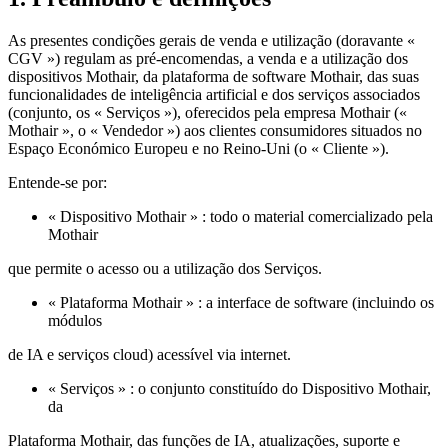
As presentes condições gerais de venda e utilização (doravante «
CGV ») regulam as pré‑encomendas, a venda e a utilização dos
dispositivos Mothair, da plataforma de software Mothair, das suas
funcionalidades de inteligência artificial e dos serviços associados
(conjunto, os « Serviços »), oferecidos pela empresa Mothair («
Mothair », o « Vendedor ») aos clientes consumidores situados no
Espaço Económico Europeu e no Reino‑Uni (o « Cliente »).
Entende‑se por:
« Dispositivo Mothair » : todo o material comercializado pela
Mothair
que permite o acesso ou a utilização dos Serviços.
« Plataforma Mothair » : a interface de software (incluindo os
módulos
de IA e serviços cloud) acessível via internet.
« Serviços » : o conjunto constituído do Dispositivo Mothair,
da
Plataforma Mothair, das funções de IA, atualizações, suporte e