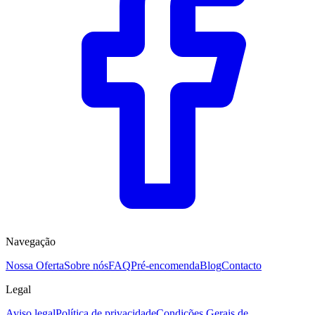
Navegação
Nossa Oferta
Sobre nós
FAQ
Pré-encomenda
Blog
Contacto
Legal
Aviso legal
Política de privacidade
Condições Gerais de