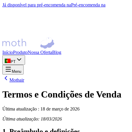
Já disponível para pré-encomenda na
Pré-encomenda na
Início
Produto
Nossa Oferta
Blog
PT
Menu
Mothair
Termos e Condições de Venda
Última atualização
:
18 de março de 2026
Última atualização: 18/03/2026
1. Preâmbulo e definições