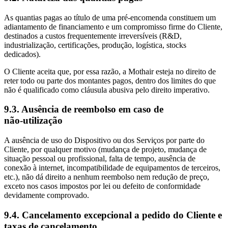
As quantias pagas ao título de uma pré‑encomenda constituem um
adiantamento de financiamento e um compromisso firme do Cliente,
destinados a custos frequentemente irreversíveis (R&D,
industrialização, certificações, produção, logística, stocks
dedicados).
O Cliente aceita que, por essa razão, a Mothair esteja no direito de
reter todo ou parte dos montantes pagos, dentro dos limites do que
não é qualificado como cláusula abusiva pelo direito imperativo.
9.3. Ausência de reembolso em caso de
não‑utilização
A ausência de uso do Dispositivo ou dos Serviços por parte do
Cliente, por qualquer motivo (mudança de projeto, mudança de
situação pessoal ou profissional, falta de tempo, ausência de
conexão à internet, incompatibilidade de equipamentos de terceiros,
etc.), não dá direito a nenhum reembolso nem redução de preço,
exceto nos casos impostos por lei ou defeito de conformidade
devidamente comprovado.
9.4. Cancelamento excepcional a pedido do Cliente e
taxas de cancelamento