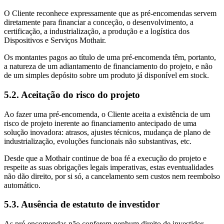
O Cliente reconhece expressamente que as pré-encomendas servem
diretamente para financiar a conceção, o desenvolvimento, a
certificação, a industrialização, a produção e a logística dos
Dispositivos e Serviços Mothair.
Os montantes pagos ao título de uma pré-encomenda têm, portanto,
a natureza de um adiantamento de financiamento do projeto, e não
de um simples depósito sobre um produto já disponível em stock.
5.2. Aceitação do risco do projeto
Ao fazer uma pré-encomenda, o Cliente aceita a existência de um
risco de projeto inerente ao financiamento antecipado de uma
solução inovadora: atrasos, ajustes técnicos, mudança de plano de
industrialização, evoluções funcionais não substantivas, etc.
Desde que a Mothair continue de boa fé a execução do projeto e
respeite as suas obrigações legais imperativas, estas eventualidades
não dão direito, por si só, a cancelamento sem custos nem reembolso
automático.
5.3. Ausência de estatuto de investidor
As pré-encomendas não conferem nenhum direito de investidor