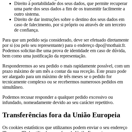
Direito à portabilidade dos seus dados, que permite recuperar
uma parte dos seus dados a fim de os transmitir facilmente a
outro sistema.
Direito de dar instruções sobre o destino dos seus dados em
caso de falecimento, por si próprio ou através de um terceiro
de confiança.
Para que um pedido seja considerado, deve ser efetuado diretamente
por si (ou pelo seu representante) para o endereço dpo@mothair.fr.
Podemos solicitar-lhe uma prova de identidade em caso de dúvida,
bem como uma justificação da representação.
Responderemos ao seu pedido o mais rapidamente possível, com um
prazo máximo de um mês a contar da sua receção. Este prazo pode
ser alargado para um máximo de três meses se o pedido for
tecnicamente complexo ou se recebermos numerosos pedidos em
simultâneo.
Podemos recusar responder a qualquer pedido excessivo ou
infundado, nomeadamente devido ao seu carácter repetitivo.
Transferências fora da União Europeia
Os cookies estatísticos que utilizamos podem enviar o seu endereço