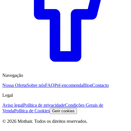
Navegação
Nossa Oferta
Sobre nós
FAQ
Pré-encomenda
Blog
Contacto
Legal
Aviso legal
Política de privacidade
Condições Gerais de
Venda
Política de Cookies
Gerir cookies
© 2026 Mothair. Todos os direitos reservados.