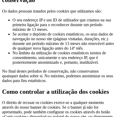
Os dados pessoais tratados pelos cookies que utilizamos são:
O seu endereço IP e um ID de utilizador que criamos na sua
primeira ligação para o reconhecer durante um período
máximo de 13 meses.
Se aceitar o depósito de cookies estatísticos, os seus dados de
navegação no nosso site (páginas visitadas, durações, etc.)
durante um período máximo de 13 meses não renovável antes
de qualquer nova ligação antes do 14º mês.
No âmbito da utilização de cookies estatísticos isentos de
consentimento, unicamente o seu endereço IP, que é
posteriormente anonimizado e, portanto, inutilizável.
No final destes períodos de conservação, não conservamos
quaisquer dados sobre si. No máximo, podemos anonimizar os seus
dados para fins estatísticos.
Como controlar a utilização dos cookies
O direito de recusar os cookies exerce-se a qualquer momento
através do nosso banner de cookies. Se o banner já não for
apresentado, pode também configurar os cookies através do botão
«Gerir cookies» disponível no rodapé do nosso site, ou diretamente