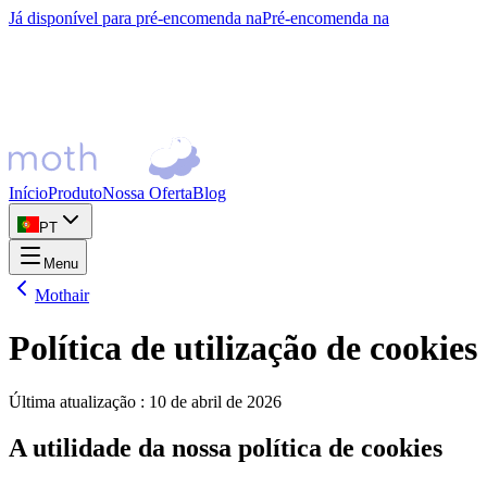
Já disponível para pré-encomenda na
Pré-encomenda na
Início
Produto
Nossa Oferta
Blog
PT
Menu
Mothair
Política de utilização de cookies
Última atualização
:
10 de abril de 2026
A utilidade da nossa política de cookies