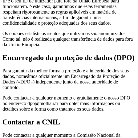
IP e o seu ID de utilizador para fora da União Europeia para
funcionarem. Neste caso, garantimos que estas ferramentas
respeitam rigorosamente as regras aplicáveis em matéria de
transferências internacionais, a fim de garantir uma
confidencialidade e proteção adequadas dos seus dados.
Os cookies estatísticos isentos que utilizamos são anonimizados.
Como tal, não é realizada qualquer transferência de dados para fora
da União Europeia.
Encarregado da proteção de dados (DPO)
Para garantir da melhor forma a proteção e a integridade dos seus
dados, nomeámos oficialmente um Encarregado da Proteção de
Dados («DPO») independente junto da nossa autoridade de
controlo.
Pode contactar a qualquer momento e gratuitamente o nosso DPO
no endereço dpo@mothair.fr para obter mais informações ou
detalhes sobre a forma como tratamos os seus dados.
Contactar a CNIL
Pode contactar a qualquer momento a Comissão Nacional da